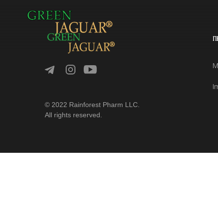
П
M
I
© 2022 Rainforest Pharm LLC.
All rights reserved.